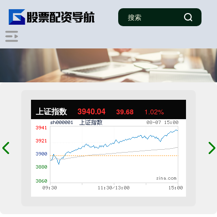
上证指数
3940.04
39.68
1.02%