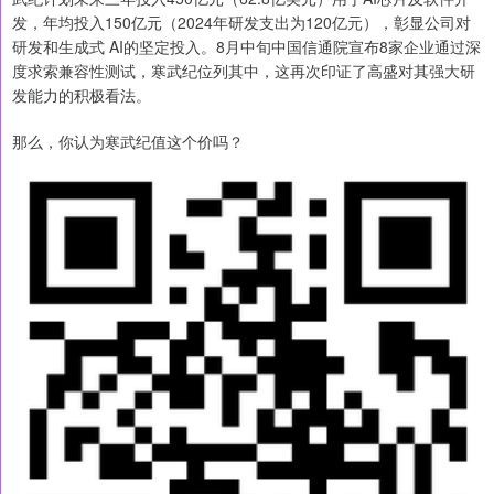
发，年均投入150亿元（2024年研发支出为120亿元），彰显公司对
研发和生成式 AI的坚定投入。8月中旬中国信通院宣布8家企业通过深
度求索兼容性测试，寒武纪位列其中，这再次印证了高盛对其强大研
发能力的积极看法。
那么，你认为寒武纪值这个价吗？