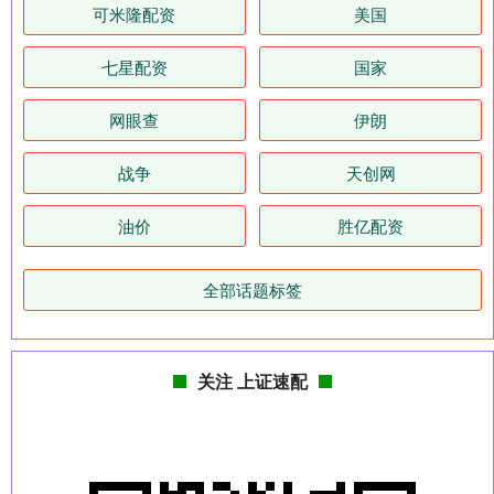
可米隆配资
美国
七星配资
国家
网眼查
伊朗
战争
天创网
油价
胜亿配资
全部话题标签
关注 上证速配