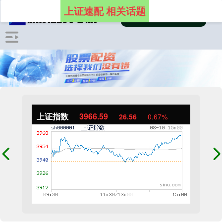
上证速配 相关话题
上证指数
3966.59
26.56
0.67%