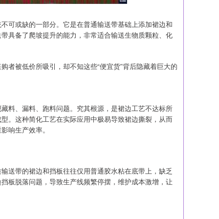
统不可或缺的一部分。它是在普通输送带基础上添加裙边和
送带具备了爬坡提升的能力，非常适合输送生物质颗粒、化
购者被低价所吸引，却不知这些“便宜货”背后隐藏着巨大的
现藏料、漏料、跑料问题。究其根源，是裙边工艺不达标所
成型。这种简化工艺在实际应用中极易导致裙边撕裂，从而
重影响生产效率。
质输送带的裙边和挡板往往仅用普通胶水粘在底带上，缺乏
边挡板脱落问题，导致生产线频繁停摆，维护成本激增，让