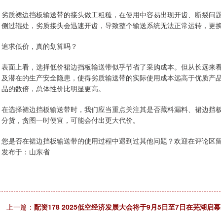
劣质裙边挡板输送带的接头做工粗糙，在使用中容易出现开齿、断裂问题
侧过辊处，劣质接头会迅速开齿，导致整个输送系统无法正常运转，更
追求低价，真的划算吗？
表面上看，选择低价裙边挡板输送带似乎节省了采购成本。但从长远来
及潜在的生产安全隐患，使得劣质输送带的实际使用成本远高于优质产
品的数倍，总体性价比明显更高。
在选择裙边挡板输送带时，我们应当重点关注其是否藏料漏料、裙边挡
分货，贪图一时便宜，可能会付出更大代价。
您是否在裙边挡板输送带的使用过程中遇到过其他问题？欢迎在评论区
发布于：山东省
上一篇：
配资178 2025低空经济发展大会将于9月5日至7日在芜湖启幕