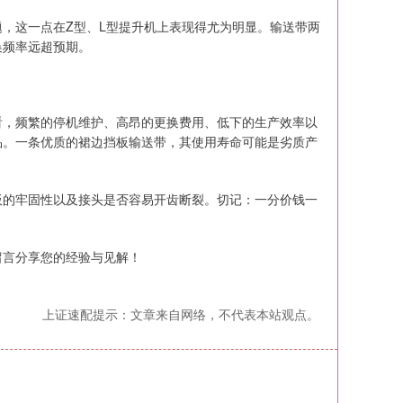
，这一点在Z型、L型提升机上表现得尤为明显。输送带两
换频率远超预期。
看，频繁的停机维护、高昂的更换费用、低下的生产效率以
品。一条优质的裙边挡板输送带，其使用寿命可能是劣质产
板的牢固性以及接头是否容易开齿断裂。切记：一分价钱一
留言分享您的经验与见解！
上证速配提示：文章来自网络，不代表本站观点。