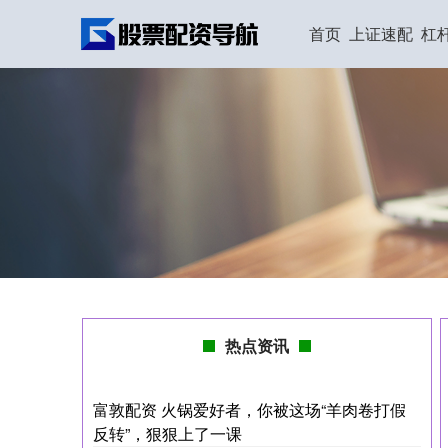
首页
上证速配
杠
热点资讯
富敦配资 火锅爱好者，你被这场“羊肉卷打假
反转”，狠狠上了一课