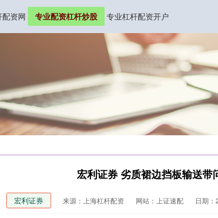
杆配资网
专业配资杠杆炒股
专业杠杆配资开户
宏利证券 劣质裙边挡板输送带
宏利证券
来源：上海杠杆配资
网站：上证速配
日期：20