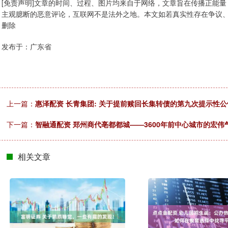
[免责声明]文章的时间、过程、图片均来自于网络，文章旨在传播正能
主观臆断的恶意评论，互联网不是法外之地。本文如若真实性存在争议
删除
发布于：广东省
上一篇：
惠泽配资 长青集团: 关于提前赎回长集转债的第九次提示性公
下一篇：
智融通配资 郑州商代亳都都城——3600年前中心城市的宏伟
相关文章