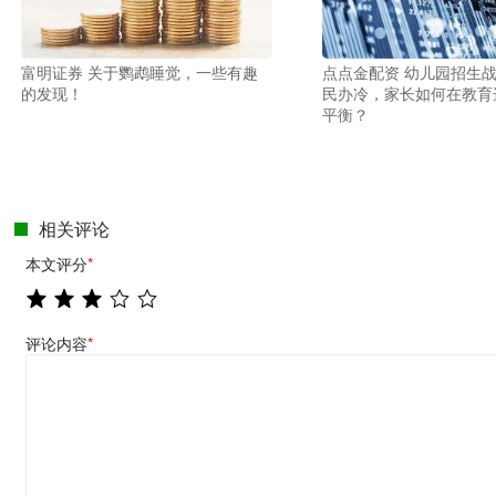
富明证券 关于鹦鹉睡觉，一些有趣
点点金配资 幼儿园招生
的发现！
民办冷，家长如何在教育
平衡？
相关评论
本文评分
*
评论内容
*