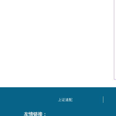
上证速配
友情链接：