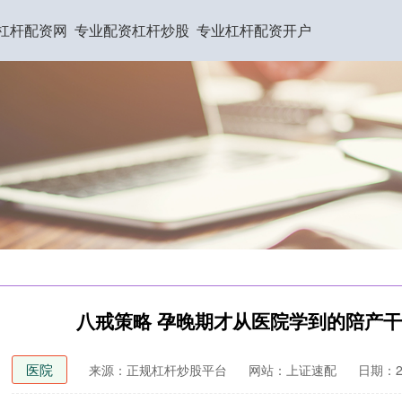
杠杆配资网
专业配资杠杆炒股
专业杠杆配资开户
八戒策略 孕晚期才从医院学到的陪产
医院
来源：正规杠杆炒股平台
网站：上证速配
日期：202