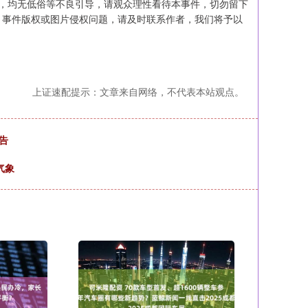
量，均无低俗等不良引导，请观众理性看待本事件，切勿留下
、事件版权或图片侵权问题，请及时联系作者，我们将予以
上证速配提示：文章来自网络，不代表本站观点。
告
气象