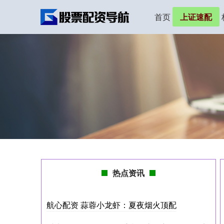
首页
上证速配
热点资讯
航心配资 蒜蓉小龙虾：夏夜烟火顶配