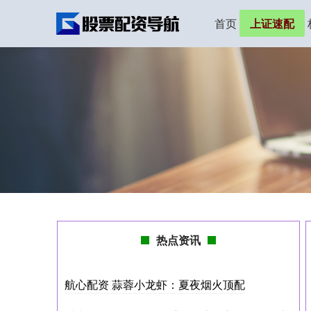
首页
上证速配
热点资讯
航心配资 蒜蓉小龙虾：夏夜烟火顶配