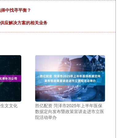
选择中找寻平衡？
能量供应解决方案的相关业务
术生文文化
胜亿配资 菏泽市2025年上半年医保
数据定向发布暨政策宣讲走进市立医
院活动举办