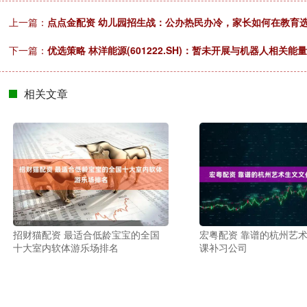
上一篇：
点点金配资 幼儿园招生战：公办热民办冷，家长如何在教育
下一篇：
优选策略 林洋能源(601222.SH)：暂未开展与机器人相关
相关文章
招财猫配资 最适合低龄宝宝的全国
宏粤配资 靠谱的杭州艺
十大室内软体游乐场排名
课补习公司