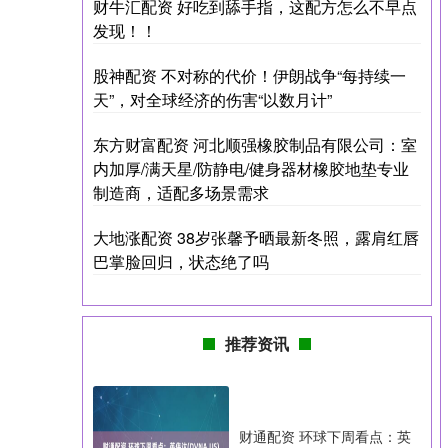
财牛汇配资 好吃到舔手指，这配方怎么不早点
发现！！
股神配资 不对称的代价！伊朗战争“每持续一
天”，对全球经济的伤害“以数月计”
东方财富配资 河北顺强橡胶制品有限公司：室
内加厚/满天星/防静电/健身器材橡胶地垫专业
制造商，适配多场景需求
大地涨配资 38岁张馨予晒最新冬照，露肩红唇
巴掌脸回归，状态绝了吗
推荐资讯
财通配资 环球下周看点：英