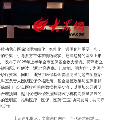
是推动我市医保治理精细化、智能化、透明化的重要一步，
务的桥梁，引导多方主体在明晰现状、把握趋势的基础上形
，发布了2025年上半年全市医保基金收支情况、菏泽市立
键问题进行解读，通过“亮家底、比效能、明方向”，为医疗
升诊疗效率。同时，通报了医保基金管理突出问题专项整治
关科室负责人围绕医保价格政策、基金监管政策与医保报销
医保部门与定点医疗机构的数据共享交流，以更加公开透明
导合理预期，起到促进医保数据赋能医疗机构高质量发展的
的透明度，推动医疗、医保、医药“三医”协同发展，共同守
/反馈
上证速配提示：文章来自网络，不代表本站观点。