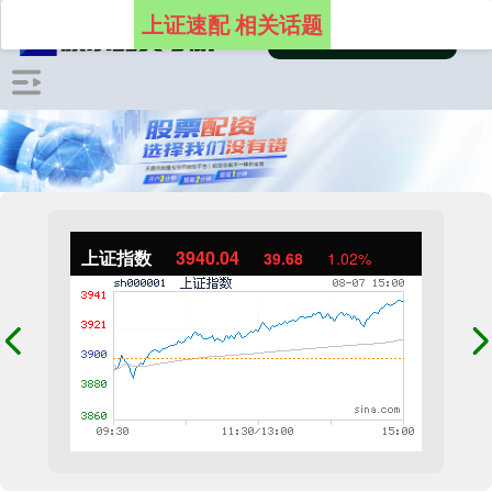
上证速配 相关话题
上证指数
3940.04
39.68
1.02%