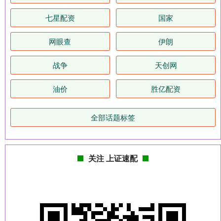
七星配资
国家
网眼查
伊朗
战争
天创网
油价
胜亿配资
全部话题标签
关注 上证速配