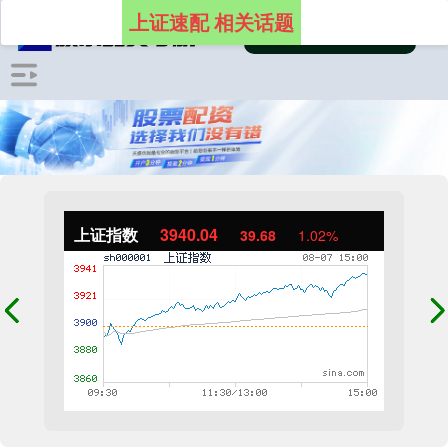
上证速配 相关话题
上证指数
3940.04
39.68
1.02%