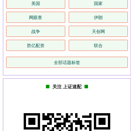
美国
国家
网眼查
伊朗
战争
天创网
胜亿配资
联合
全部话题标签
关注 上证速配