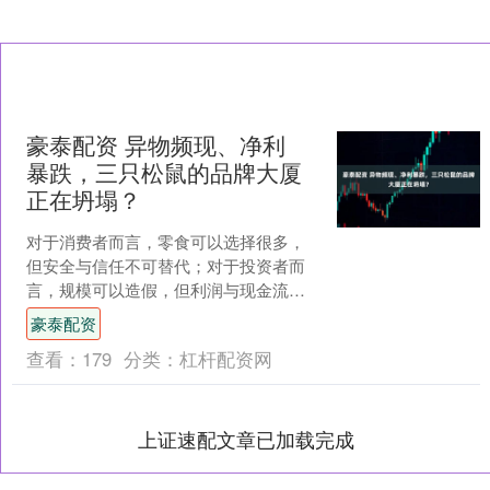
豪泰配资 异物频现、净利
暴跌，三只松鼠的品牌大厦
正在坍塌？
对于消费者而言，零食可以选择很多，
但安全与信任不可替代；对于投资者而
言，规模可以造假，但利润与现金流不
会说谎；对于企业而言，营销可以造
豪泰配资
势，但产品与品控才是根基。....
查看：
179
分类：
杠杆配资网
上证速配文章已加载完成