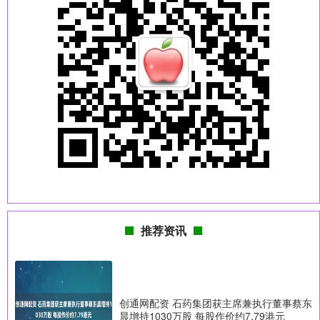
推荐资讯
创通网配资 石药集团获主席兼执行董事蔡东
晨增持1030万股 每股作价约7.79港元