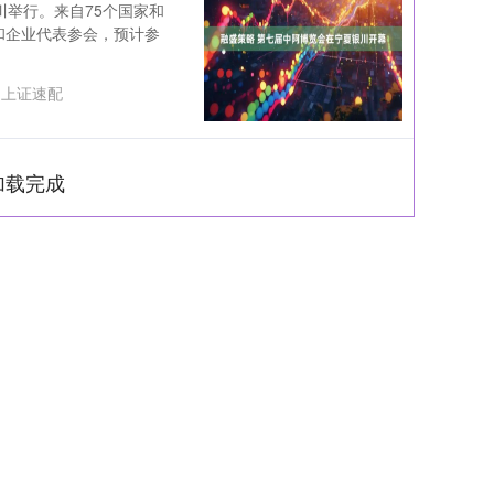
川举行。来自75个国家和
会和企业代表参会，预计参
：
上证速配
加载完成