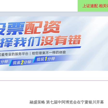
上证速配 相关
杠杆配资网
专业配资杠杆炒股
专业杠杆配资开户
融盛策略 第七届中阿博览会在宁夏银川开幕