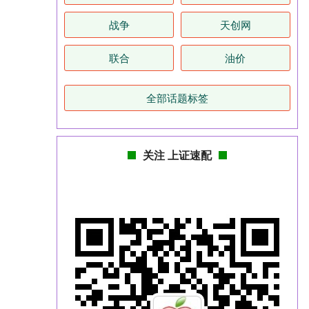
战争
天创网
联合
油价
全部话题标签
关注 上证速配