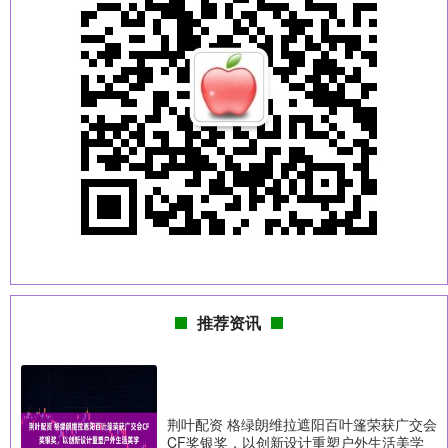
推荐资讯
荆叶配资 格绿朗维拉遮阳百叶篷荣获广交会
CF奖银奖，以创新设计重塑户外生活美学