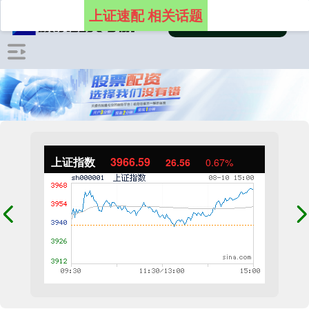
上证速配 相关话题
上证指数
3966.59
26.56
0.67%