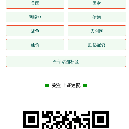
美国
国家
网眼查
伊朗
战争
天创网
油价
胜亿配资
全部话题标签
关注 上证速配