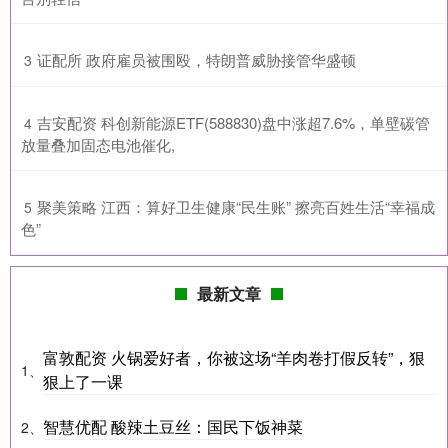
​证配所 政府雇员被围殴，特朗普威胁接管华盛顿
3
​吉安配资 科创新能源ETF(588830)盘中涨超7.6%，单壁碳管
4
放量叠加固态电池催化,
​聚美策略 江西：算好卫生健康“民生账” 擦亮百姓生活“幸福成
5
色”
最新文章
富敦配资 火锅爱好者，你被这场“羊肉卷打假反转”，狠
1、
狠上了一课
智慧优配 酸辣土豆丝：国民下饭神菜
2、