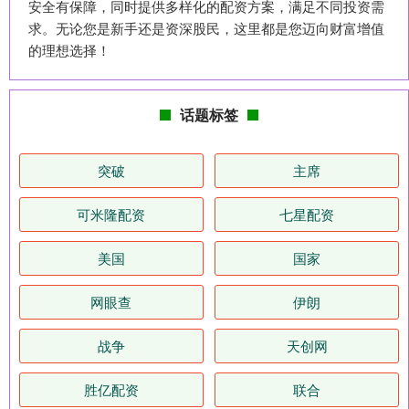
安全有保障，同时提供多样化的配资方案，满足不同投资需
求。无论您是新手还是资深股民，这里都是您迈向财富增值
的理想选择！
话题标签
突破
主席
可米隆配资
七星配资
美国
国家
网眼查
伊朗
战争
天创网
胜亿配资
联合