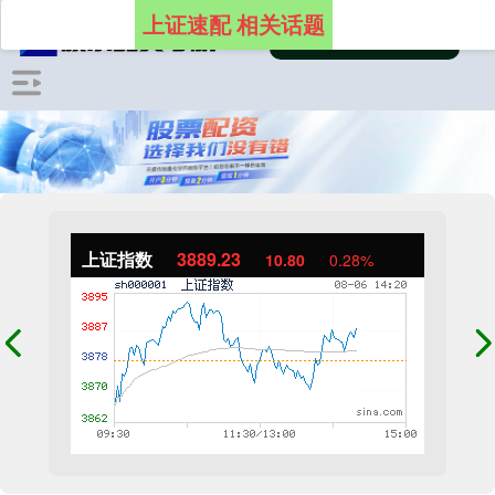
上证速配 相关话题
上证指数
3889.23
10.80
0.28%