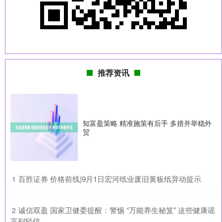
推荐资讯
知富盈策略 精准施策有后手 多措并举稳外
贸
​百胜证券 价格前线|9月1日宏河纸业废旧黄板纸异动提示
1
​诚信双盈 国家卫健委提醒：警惕 “万能养生秘笈” 这些健康谣
2
言别轻信