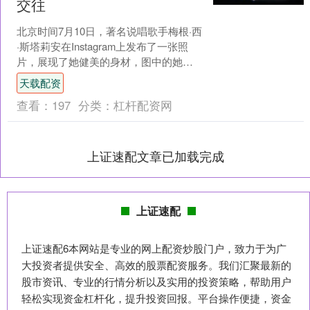
交往
北京时间7月10日，著名说唱歌手梅根·西
·斯塔莉安在Instagram上发布了一张照
片，展现了她健美的身材，图中的她是
泳池边的焦点。然而，细心的网友注意
天载配资
到，泳池....
查看：
197
分类：
杠杆配资网
上证速配文章已加载完成
上证速配
上证速配6本网站是专业的网上配资炒股门户，致力于为广
大投资者提供安全、高效的股票配资服务。我们汇聚最新的
股市资讯、专业的行情分析以及实用的投资策略，帮助用户
轻松实现资金杠杆化，提升投资回报。平台操作便捷，资金