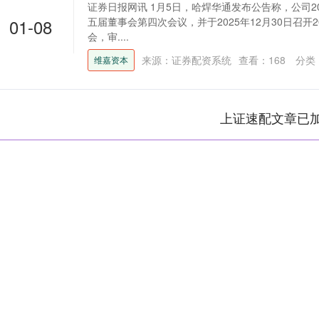
证券日报网讯 1月5日，哈焊华通发布公告称，公司20
01-08
五届董事会第四次会议，并于2025年12月30日召开
会，审....
来源：证券配资系统
查看：
168
分类
维嘉资本
上证速配文章已