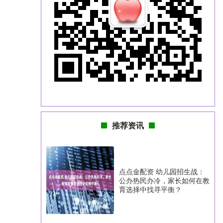
推荐资讯
点点金配资 幼儿园招生战：
公办热民办冷，家长如何在教
育选择中找寻平衡？