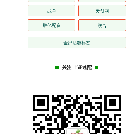
战争
天创网
胜亿配资
联合
全部话题标签
关注 上证速配