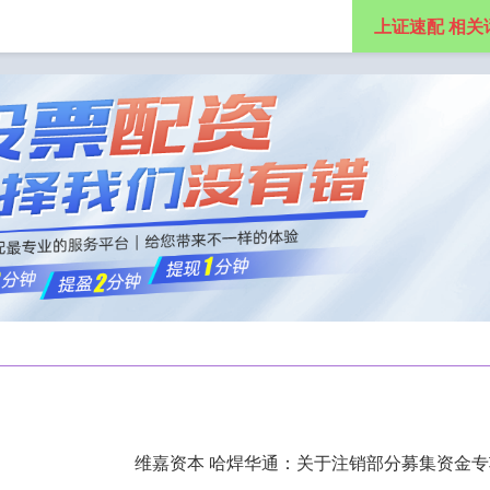
上证速配 相关
杠杆配资网
专业配资杠杆炒股
专业杠杆配资开户
维嘉资本 哈焊华通：关于注销部分募集资金