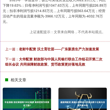
下降19.63%；归母净利润亏损1047.63万元，上年同期亏损226.89万
元；扣非净利润亏损1214.83万元，上年同期亏损563.64万元；经营
活动产生的现金流量净额为-3966.12万元，上年同期为-4032.76万
元。
上证速配提示：文章来自网络，不代表本站观点。
上一篇：
老财牛配资 沃土育壮苗——广东新质生产力加速发展
下一篇：
大华配资 财政部与中国人民银行联合工作组召开第二次
组长会议 共同保障财政政策、货币政策更好落地见效
相关文章