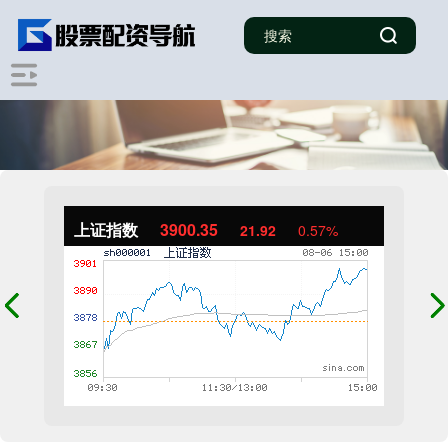
上证指数
3900.35
21.92
0.57%