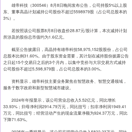
雄帝科技（300546）8月8日晚间发布公告，公司持股5%以上股
东、董事高晶计划减持公司股份不超过5598979股（占公司总股本的
3%）。
若按照该公司股票8月8日收盘价28.87元/股计算，本次减持计划
所涉及的股份总市值约为1.6亿元。
截至公告披露日，高晶持有雄帝科技58,975,152股股份，占公司
总股本比例31.60%。由于股东资金需要，其计划在减持股份披露公告
之日起15个交易日之后的3个月内，以集中竞价与大宗交易方式减持
公司股份不超过5,598,979股，占公司总股本的3.00%。
资料显示，雄帝科技主要业务聚焦在智慧政务、智慧交通领域，
服务于数字政府和新型智慧城市建设。
2024年年报显示，该公司营业总收入5.52亿元，同比增长
33.93%；归母净利润2914.79万元，同比扭亏；扣非净利润1949.41
万元，同比扭亏；经营活动产生的现金流量净额为924.37万元，同比
下降71.63%。
2025年一季报显示，该公司实现营业总收入5822.23万元，同比