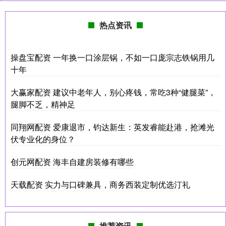
热点资讯
操盘宝配资 一年换一口涂层锅，不如一口庞宗志铁锅用几
十年
大赢家配资 建议中老年人，别心疼钱，常吃3种“健腿菜”，
腿脚不乏，精神足
同翔网配资 爱康退市，钧达新生：英发睿能赴港，抢滩光
伏专业化的身位？
创元网配资 海丰自建房装修有哪些
天载配资 实力与口碑兼具，商务西装定制优选汀礼
推荐资讯