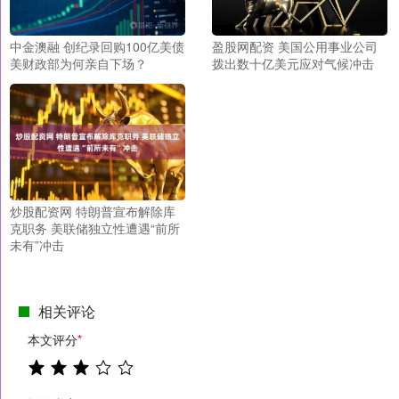
中金澳融 创纪录回购100亿美债
盈股网配资 美国公用事业公司
美财政部为何亲自下场？
拨出数十亿美元应对气候冲击
炒股配资网 特朗普宣布解除库
克职务 美联储独立性遭遇“前所
未有”冲击
相关评论
本文评分
*