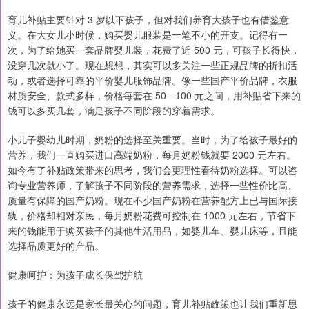
育儿补贴主要针对 3 岁以下孩子，但对我们养育大孩子也有借鉴意
义。在大女儿小时候，购买婴儿服装是一笔不小的开支。记得有一
次，为了给她买一套品牌婴儿装，花费了近 500 元，可孩子长得快，
没穿几次就小了。现在想想，其实可以多关注一些正规品牌的折扣活
动，或者选择可靠的平价婴儿服饰品牌。像一些国产平价品牌，衣服
材质安全、款式多样，价格每套在 50 - 100 元之间，用补贴省下来的
钱可以多买几套，满足孩子不同阶段的穿着需求。
小儿子婴幼儿时期，奶粉的选择至关重要。当时，为了给孩子最好的
营养，我们一直购买进口高端奶粉，每月奶粉钱就要 2000 元左右。
如今有了补贴政策带来的思考，我们会更理性看待奶粉选择。可以咨
询专业营养师，了解孩子不同阶段的营养需求，选择一些性价比高、
质量有保障的国产奶粉。现在不少国产奶粉在营养配方上已与国际接
轨，价格却相对亲民，每月奶粉花费可控制在 1000 元左右，节省下
来的钱能用于购买孩子的其他生活用品，如婴儿车、婴儿床等，且能
选择品质更好的产品。
健康呵护：为孩子成长保驾护航
孩子的健康永远是家长最关心的问题，育儿补贴政策也让我们重新思