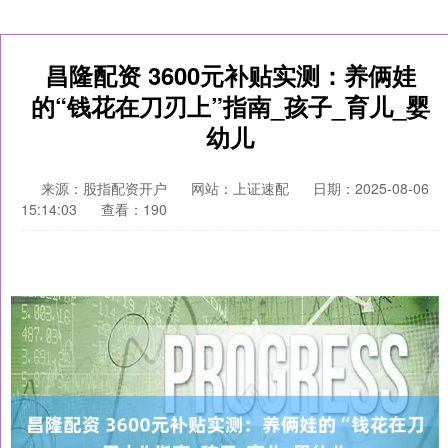
昌隆配资 3600元补贴实测：养俩娃
的“钱花在刀刃上”指南_孩子_育儿_婴
幼儿
来源：股指配资开户
网站：上证速配
日期：2025-08-06
15:14:03
查看：190