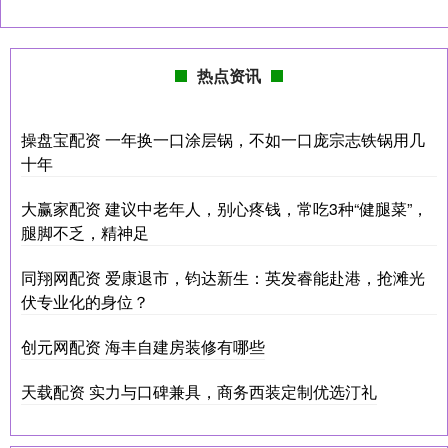
热点资讯
操盘宝配资 一年换一口涂层锅，不如一口庞宗志铁锅用几
十年
大赢家配资 建议中老年人，别心疼钱，常吃3种“健腿菜”，
腿脚不乏，精神足
同翔网配资 爱康退市，钧达新生：英发睿能赴港，抢滩光
伏专业化的身位？
创元网配资 海丰自建房装修有哪些
天载配资 实力与口碑兼具，商务西装定制优选汀礼