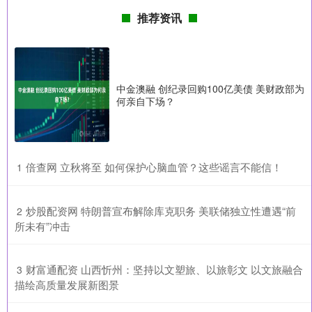
推荐资讯
中金澳融 创纪录回购100亿美债 美财政部为
何亲自下场？
​倍查网 立秋将至 如何保护心脑血管？这些谣言不能信！
1
​炒股配资网 特朗普宣布解除库克职务 美联储独立性遭遇“前
2
所未有”冲击
​财富通配资 山西忻州：坚持以文塑旅、以旅彰文 以文旅融合
3
描绘高质量发展新图景