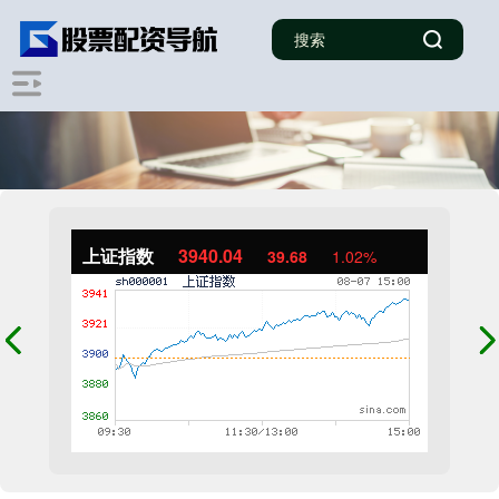
上证指数
3940.04
39.68
1.02%