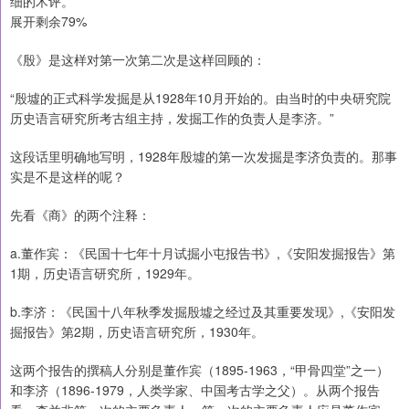
细的术评。
展开剩余79%
《殷》是这样对第一次第二次是这样回顾的：
“殷墟的正式科学发掘是从1928年10月开始的。由当时的中央研究院
历史语言研究所考古组主持，发掘工作的负责人是李济。”
这段话里明确地写明，1928年殷墟的第一次发掘是李济负责的。那事
实是不是这样的呢？
先看《商》的两个注释：
a.董作宾：《民国十七年十月试掘小屯报告书》,《安阳发掘报告》第
1期，历史语言研究所，1929年。
b.李济：《民国十八年秋季发掘殷墟之经过及其重要发现》,《安阳发
掘报告》第2期，历史语言研究所，1930年。
这两个报告的撰稿人分别是董作宾（1895-1963，“甲骨四堂”之一）
和李济（1896-1979，人类学家、中国考古学之父）。从两个报告