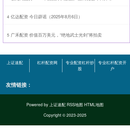
​亿达配资 今日辟谣（2025年8月6日）
4
​广禾配资 价值百万美元，“绝地武士光剑”将拍卖
5
上证速配
杠杆配资网
专业配资杠杆炒
专业杠杆配资开
股
户
友情链接：
Powered by
上证速配
RSS地图
HTML地图
Copyright
© 2023-2025