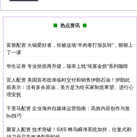
热点资讯
富敦配资 火锅爱好者，你被这场“羊肉卷打假反转”，狠狠上
了一课
华生证券 专业烘焙再升级，瑞幸上线“埃塞金烘”系列咖啡
宜人配资 美国宣布批准临时交付和销售伊朗石油！伊朗此
前表示：没有多余原油，美方是为给买家制造希望、进行心
理安抚
千里马配资 企业海外自媒体运营指南：高效内容创作与发
bu技巧
聚富人配资 技术突破！SXS 蜂鸟瞬净系统加持，往复式剃
须刀开启高效净剃新时代