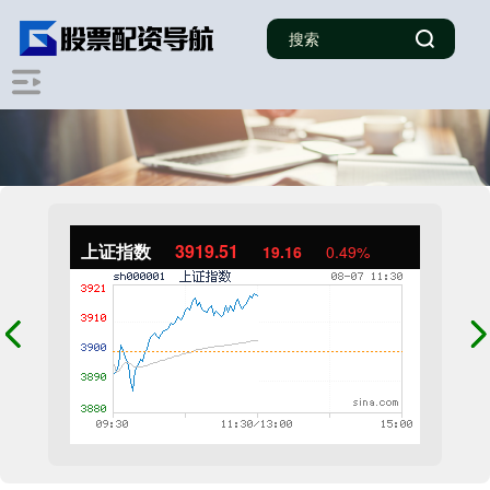
上证指数
3919.51
19.16
0.49%