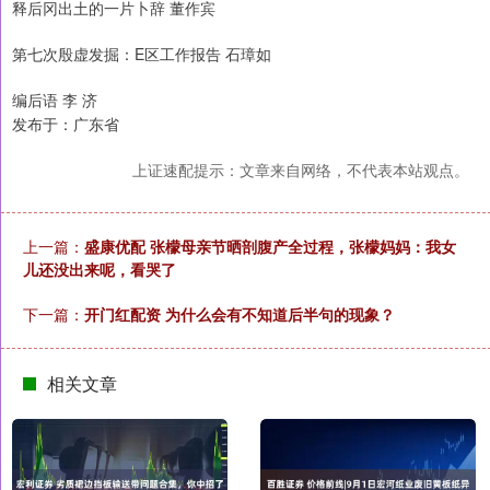
释后冈出土的一片卜辞 董作宾
第七次殷虚发掘：E区工作报告 石璋如
编后语 李 济
发布于：广东省
上证速配提示：文章来自网络，不代表本站观点。
上一篇：
盛康优配 张檬母亲节晒剖腹产全过程，张檬妈妈：我女
儿还没出来呢，看哭了
下一篇：
开门红配资 为什么会有不知道后半句的现象？
相关文章