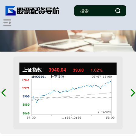
上证指数
3940.04
39.68
1.02%