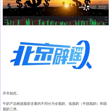
并非如此。
牛奶产品根据脂肪含量的不同分为全脂奶、低脂奶（半脱脂奶）和脱
脂奶三类。