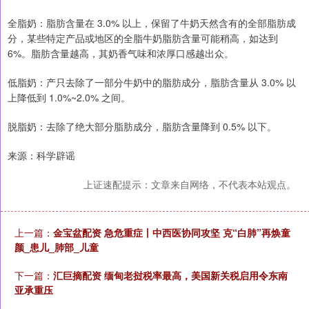
全脂奶：脂肪含量在 3.0% 以上，保留了牛奶天然含有的全部脂肪成
分，某些特定产品或地区的全脂牛奶脂肪含量可能稍高，如达到
6%。脂肪含量越高，其奶香气味和浓厚口感越出众。
低脂奶：产只去除了一部分牛奶中的脂肪成分，脂肪含量从 3.0% 以
上降低到 1.0%~2.0% 之间。
脱脂奶：去除了绝大部分脂肪成分，脂肪含量降到 0.5% 以下。
来源：科学辟谣
上证速配提示：文章来自网络，不代表本站观点。
上一篇：
金宝盆配资 急危重症丨中西医协同攻坚 克“白肺”再焕童
颜_患儿_肺部_儿童
下一篇：
汇巨摘配资 缅甸老挝税率最高，美国新关税启用令东南
亚承重压