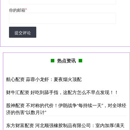
你的邮箱
*
提交评论
热点资讯
航心配资 蒜蓉小龙虾：夏夜烟火顶配
财牛汇配资 好吃到舔手指，这配方怎么不早点发现！！
股神配资 不对称的代价！伊朗战争“每持续一天”，对全球经
济的伤害“以数月计”
东方财富配资 河北顺强橡胶制品有限公司：室内加厚/满天