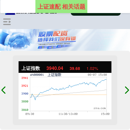
上证速配 相关话题
上证指数
3940.04
39.68
1.02%