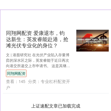
同翔网配资 爱康退市，钧
达新生：英发睿能赴港，抢
滩光伏专业化的身位？
文 | 港股研究社 在光伏产业陷入存量博
弈的深水区之际，英发睿能于近日再次
向港交所递交上市申请书。 这是其继
2025年后的第二次冲刺，也是一场关于
同翔网配资
专业化路线能否....
查看：
145
分类：
专业杠杆配资开
户
上证速配文章已加载完成