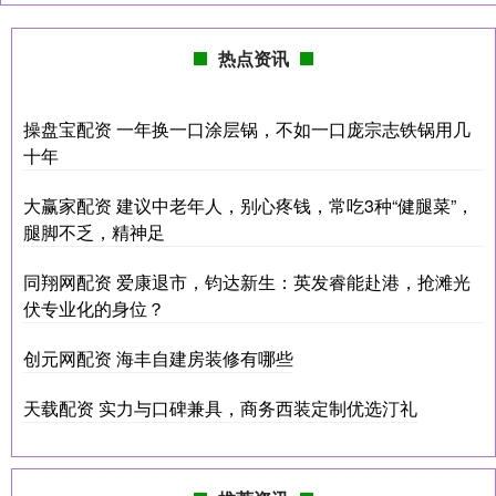
热点资讯
操盘宝配资 一年换一口涂层锅，不如一口庞宗志铁锅用几
十年
大赢家配资 建议中老年人，别心疼钱，常吃3种“健腿菜”，
腿脚不乏，精神足
同翔网配资 爱康退市，钧达新生：英发睿能赴港，抢滩光
伏专业化的身位？
创元网配资 海丰自建房装修有哪些
天载配资 实力与口碑兼具，商务西装定制优选汀礼