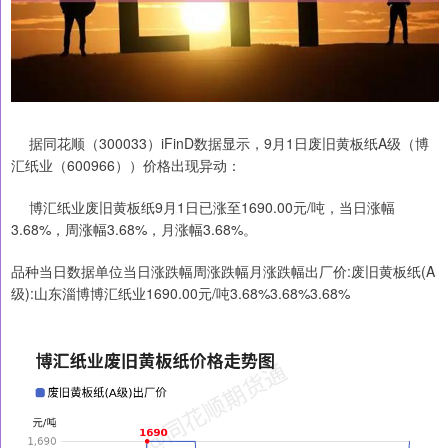
据同花顺（300033）iFinD数据显示，9月1日废旧黄板纸A级（博
汇纸业（600966））价格出现异动：
博汇纸业废旧黄板纸9月1日已涨至1690.00元/吨，当日涨幅
3.68%，周涨幅3.68%，月涨幅3.68%。
品种当日数据单位当日涨跌幅周涨跌幅月涨跌幅出厂价:废旧黄板纸(A
级):山东淄博博汇纸业1690.00元/吨3.68%3.68%3.68%