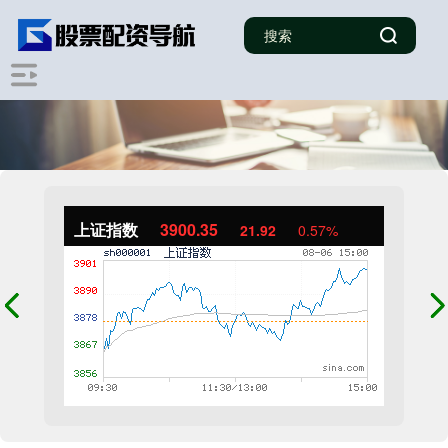
上证指数
3900.35
21.92
0.57%