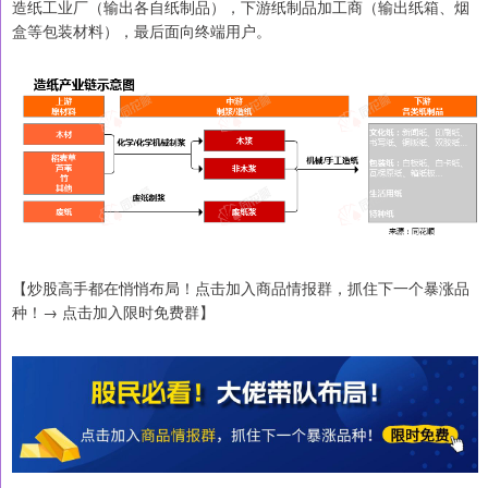
造纸工业厂（输出各自纸制品），下游纸制品加工商（输出纸箱、烟
盒等包装材料），最后面向终端用户。
【炒股高手都在悄悄布局！点击加入商品情报群，抓住下一个暴涨品
种！→ 点击加入限时免费群】