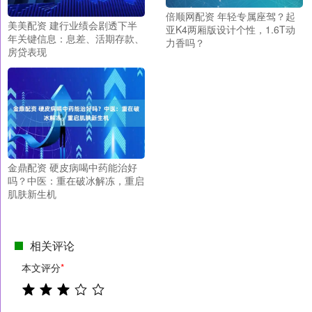
倍顺网配资 年轻专属座驾？起
美美配资 建行业绩会剧透下半
亚K4两厢版设计个性，1.6T动
年关键信息：息差、活期存款、
力香吗？
房贷表现
金鼎配资 硬皮病喝中药能治好
吗？中医：重在破冰解冻，重启
肌肤新生机
相关评论
本文评分
*