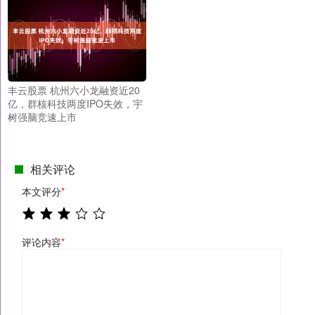
丰云股票 杭州六小龙融资近20
亿，群核科技两度IPO失效，宇
树强脑竞速上市
相关评论
本文评分
*
评论内容
*