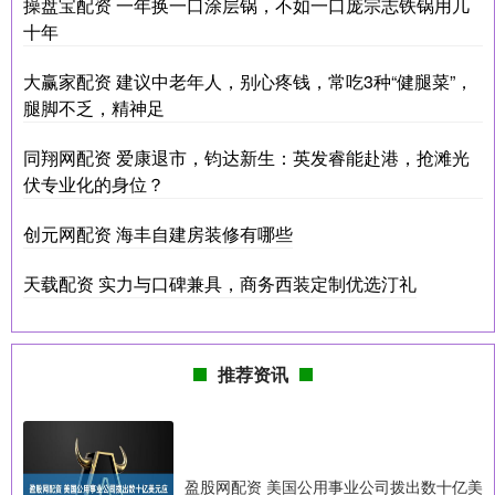
操盘宝配资 一年换一口涂层锅，不如一口庞宗志铁锅用几
十年
大赢家配资 建议中老年人，别心疼钱，常吃3种“健腿菜”，
腿脚不乏，精神足
同翔网配资 爱康退市，钧达新生：英发睿能赴港，抢滩光
伏专业化的身位？
创元网配资 海丰自建房装修有哪些
天载配资 实力与口碑兼具，商务西装定制优选汀礼
推荐资讯
盈股网配资 美国公用事业公司拨出数十亿美