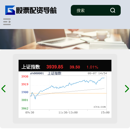
上证指数
3939.85
39.50
1.01%