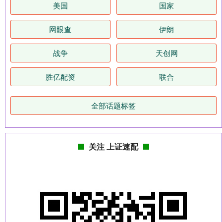
美国
国家
网眼查
伊朗
战争
天创网
胜亿配资
联合
全部话题标签
关注 上证速配