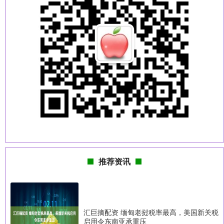
推荐资讯
汇巨摘配资 缅甸老挝税率最高，美国新关税
启用令东南亚承重压