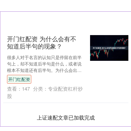
开门红配资 为什么会有不
知道后半句的现象？
很多人对于名言的认知只是停留在前半
句上，却不知道后半句是什么，或者说
根本不知道还有后半句。为什么会出现
这种现象？ 很多人引用名言，只是为了
开门红配资
让名言说明自己的论点，....
查看：
147
分类：
专业配资杠杆炒
股
上证速配文章已加载完成