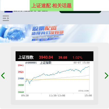
上证速配 相关话题
上证指数
3940.04
39.68
1.02%