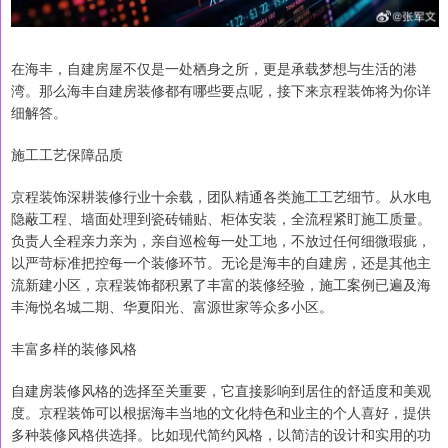
在海丰，自建房屋不仅是一处栖身之所，更是承载梦想与生活的港
湾。那么海丰自建房装修都有哪些要点呢，接下来京程装饰将为你详
细解答。
施工工艺保障品质
京程装饰深耕装修行业十余载，团队精通各类施工工艺细节。从水电
隐蔽工程、墙面处理到瓷砖铺贴、柜体安装，全流程紧盯施工质量。
负责人全程亲力亲为，亲自巡检每一处工地，不放过任何细微瑕疵，
以严苛标准把控每一个装修环节。无论是海丰的自建房，还是其他主
流新建小区，京程装饰都积累了丰富的装修经验，施工案例已遍及海
丰海悦名城二期、华夏阳光、富源世家等众多小区。
丰富多样的装修风格
自建房装修风格的选择至关重要，它直接影响到居住的舒适度和美观
度。京程装饰可以根据海丰当地的文化特色和业主的个人喜好，提供
多种装修风格供选择。比如现代简约风格，以简洁的设计和实用的功