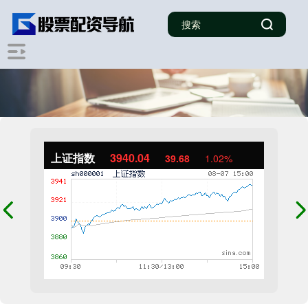
上证指数
3940.04
39.68
1.02%