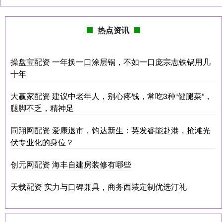
热点资讯
操盘宝配资 一年换一口涂层锅，不如一口庞宗志铁锅用几
十年
大赢家配资 建议中老年人，别心疼钱，常吃3种“健腿菜”，
腿脚不乏，精神足
同翔网配资 爱康退市，钧达新生：英发睿能赴港，抢滩光
伏专业化的身位？
创元网配资 海丰自建房装修有哪些
天载配资 实力与口碑兼具，商务西装定制优选汀礼