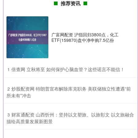
推荐资讯
广富网配资 沪指回归3800点，化工
ETF(159870)盘中净申购7.5亿份
​倍查网 立秋将至 如何保护心脑血管？这些谣言不能信！
1
​炒股配资网 特朗普宣布解除库克职务 美联储独立性遭遇“前
2
所未有”冲击
​财富通配资 山西忻州：坚持以文塑旅、以旅彰文 以文旅融合
3
描绘高质量发展新图景