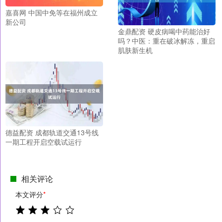
嘉喜网 中国中免等在福州成立
新公司
金鼎配资 硬皮病喝中药能治好
吗？中医：重在破冰解冻，重启
肌肤新生机
德益配资 成都轨道交通13号线
一期工程开启空载试运行
相关评论
本文评分
*